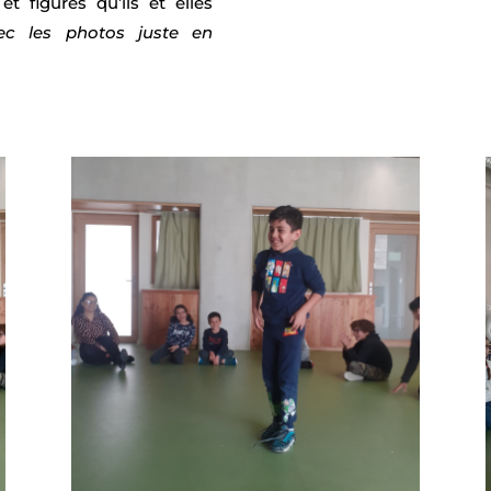
t figures qu’ils et elles
ec les photos juste en