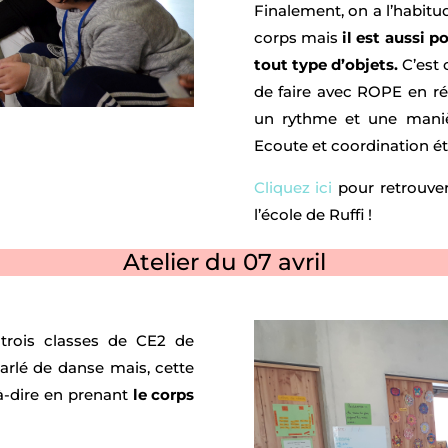
Finalement, on a l’habit
corps mais
il est aussi 
tout type d’objets.
C’est 
de faire avec ROPE en réf
un rythme et une maniè
Ecoute et coordination ét
Cliquez ici
pour retrouver
l’école de Ruffi !
Atelier du 07 avril
trois classes de CE2 de
arlé de danse mais, cette
-à-dire en prenant
le corps