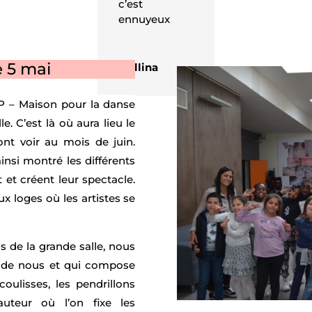
c’est
ennuyeux
e 5 mai
Mellina
P – Maison pour la danse
. C’est là où aura lieu le
ont voir au mois de juin.
insi montré les différents
 et créent leur spectacle.
x loges où les artistes se
ns de la grande salle, nous
r de nous et qui compose
coulisses, les pendrillons
auteur où l’on fixe les