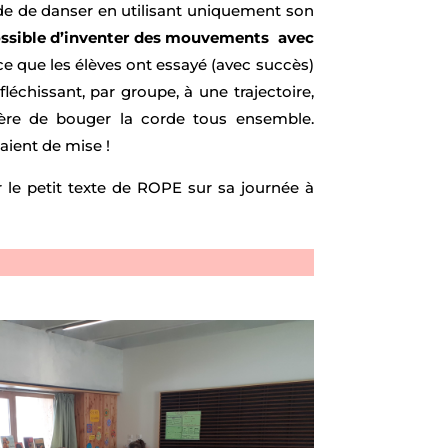
ude de danser en utilisant uniquement son
possible d’inventer des mouvements avec
ce que les élèves ont essayé (avec succès)
léchissant, par groupe, à une trajectoire,
re de bouger la corde tous ensemble.
aient de mise !
 le petit texte de ROPE sur sa journée à