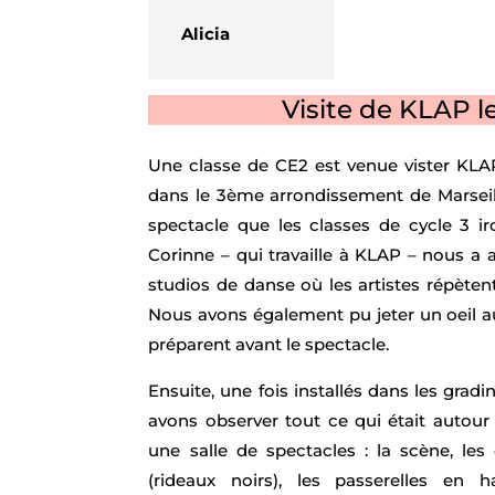
Alicia
Visite de KLAP l
Une classe de CE2 est venue vister KLA
dans le 3ème arrondissement de Marseille
spectacle que les classes de cycle 3 ir
Corinne – qui travaille à KLAP – nous a a
studios de danse où les artistes répètent
Nous avons également pu jeter un oeil au
préparent avant le spectacle.
Ensuite, une fois installés dans les gradi
avons observer tout ce qui était autou
une salle de spectacles : la scène, les 
(rideaux noirs), les passerelles en h