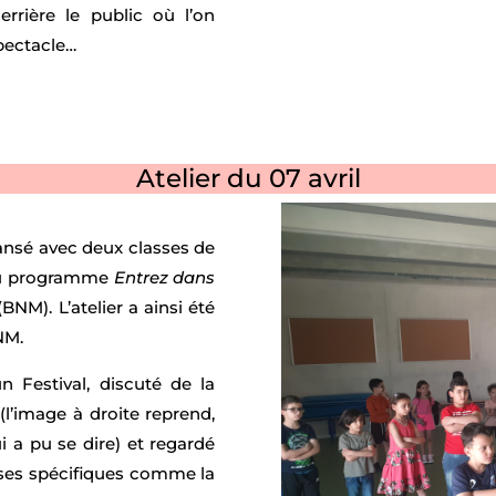
errière le public où l’on
 spectacle…
Atelier du 07 avril
dansé avec deux classes de
 au programme
Entrez dans
BNM). L’atelier a ainsi été
NM.
 Festival, discuté de la
(l’image à droite reprend,
 a pu se dire) et regardé
nses spécifiques comme la